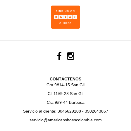
CONTÁCTENOS
Cra 9#14-15 San Gil
Cll 11#9-28 San Gil
Cra 9#9-44 Barbosa
Servicio al cliente: 3046629108 - 3502643867
servicio@americanshoescolombia.com