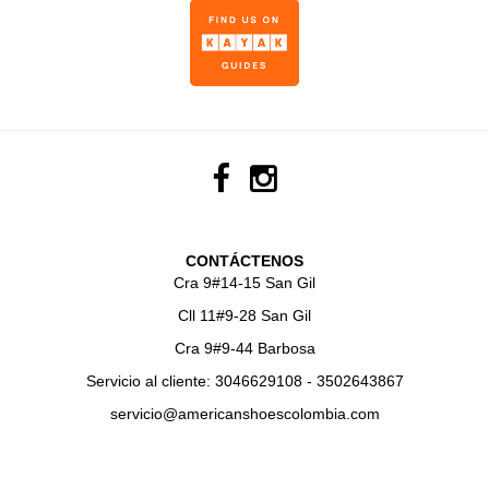
CONTÁCTENOS
Cra 9#14-15 San Gil
Cll 11#9-28 San Gil
Cra 9#9-44 Barbosa
Servicio al cliente: 3046629108 - 3502643867
servicio@americanshoescolombia.com