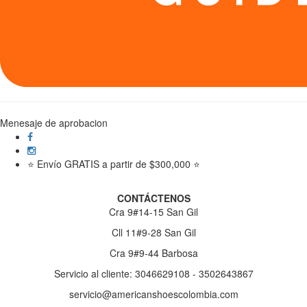
Menesaje de aprobacion
⭐ Envío GRATIS a partir de $300,000 ⭐
CONTÁCTENOS
Cra 9#14-15 San Gil
Cll 11#9-28 San Gil
Cra 9#9-44 Barbosa
Servicio al cliente: 3046629108 - 3502643867
servicio@americanshoescolombia.com