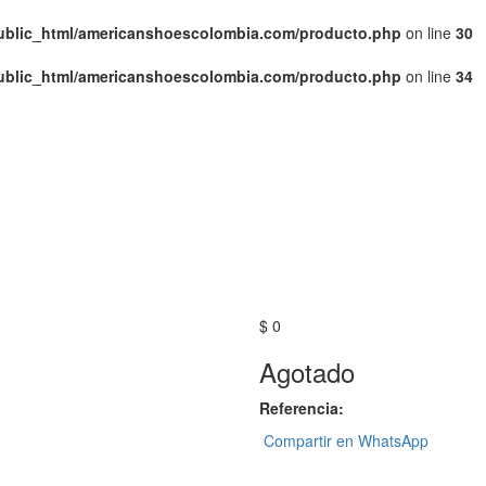
public_html/americanshoescolombia.com/producto.php
on line
30
public_html/americanshoescolombia.com/producto.php
on line
34
$ 0
Agotado
Referencia:
Compartir en WhatsApp