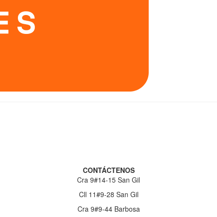
CONTÁCTENOS
Cra 9#14-15 San Gil
Cll 11#9-28 San Gil
Cra 9#9-44 Barbosa