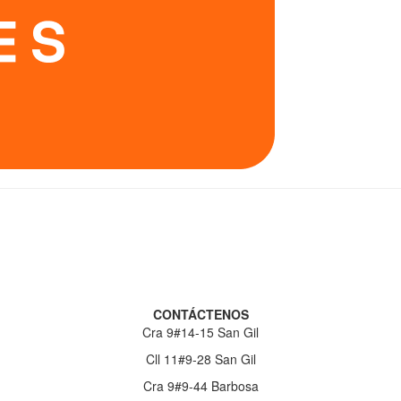
CONTÁCTENOS
Cra 9#14-15 San Gil
Cll 11#9-28 San Gil
Cra 9#9-44 Barbosa