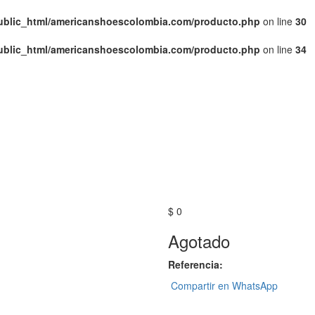
public_html/americanshoescolombia.com/producto.php
on line
30
public_html/americanshoescolombia.com/producto.php
on line
34
$ 0
Agotado
Referencia:
Compartir en WhatsApp