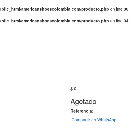
public_html/americanshoescolombia.com/producto.php
on line
30
public_html/americanshoescolombia.com/producto.php
on line
34
$ 0
Agotado
Referencia:
Compartir en WhatsApp