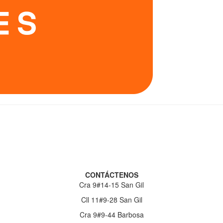
CONTÁCTENOS
Cra 9#14-15 San Gil
Cll 11#9-28 San Gil
Cra 9#9-44 Barbosa