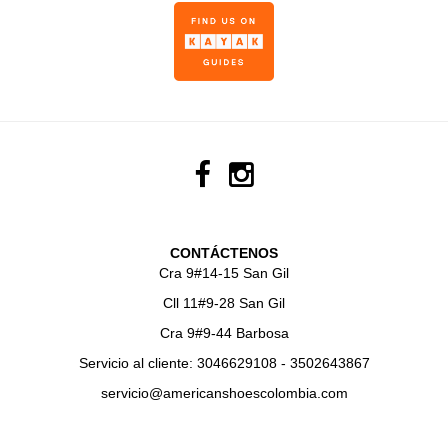
CONTÁCTENOS
Cra 9#14-15 San Gil
Cll 11#9-28 San Gil
Cra 9#9-44 Barbosa
Servicio al cliente: 3046629108 - 3502643867
servicio@americanshoescolombia.com