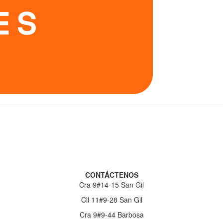
CONTÁCTENOS
Cra 9#14-15 San Gil
Cll 11#9-28 San Gil
Cra 9#9-44 Barbosa