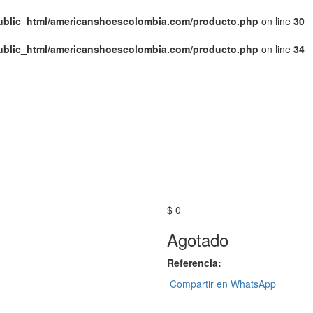
public_html/americanshoescolombia.com/producto.php
on line
30
public_html/americanshoescolombia.com/producto.php
on line
34
$ 0
Agotado
Referencia:
Compartir en WhatsApp