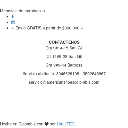
Menesaje de aprobacion
⭐ Envío GRATIS a partir de $300,000 ⭐
CONTÁCTENOS
Cra 9#14-15 San Gil
Cll 11#9-28 San Gil
Cra 9#9-44 Barbosa
Servicio al cliente: 3046629108 - 3502643867
servicio@americanshoescolombia.com
Hecho en Colombia con
por
HALLTEC