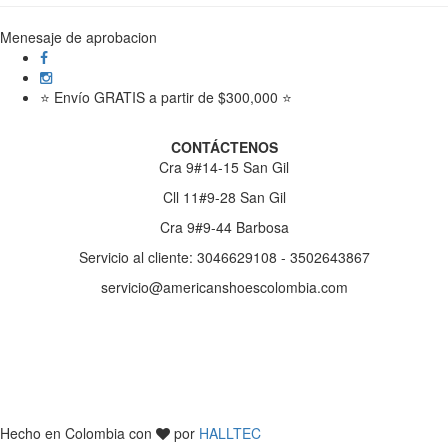
Menesaje de aprobacion
⭐ Envío GRATIS a partir de $300,000 ⭐
CONTÁCTENOS
Cra 9#14-15 San Gil
Cll 11#9-28 San Gil
Cra 9#9-44 Barbosa
Servicio al cliente: 3046629108 - 3502643867
servicio@americanshoescolombia.com
Hecho en Colombia con
por
HALLTEC