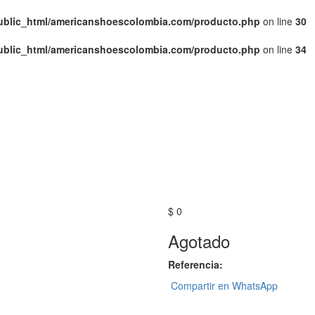
public_html/americanshoescolombia.com/producto.php
on line
30
public_html/americanshoescolombia.com/producto.php
on line
34
$ 0
Agotado
Referencia:
Compartir en WhatsApp