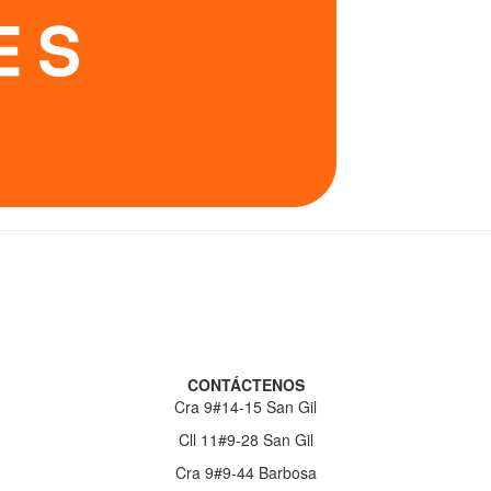
CONTÁCTENOS
Cra 9#14-15 San Gil
Cll 11#9-28 San Gil
Cra 9#9-44 Barbosa