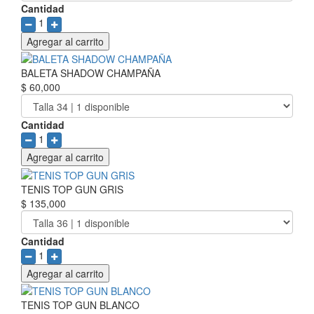
Cantidad
1
Agregar al carrito
BALETA SHADOW CHAMPAÑA
$ 60,000
Cantidad
1
Agregar al carrito
TENIS TOP GUN GRIS
$ 135,000
Cantidad
1
Agregar al carrito
TENIS TOP GUN BLANCO