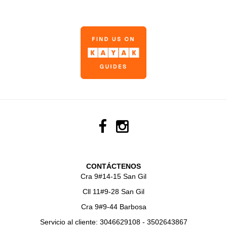
CONTÁCTENOS
Cra 9#14-15 San Gil
Cll 11#9-28 San Gil
Cra 9#9-44 Barbosa
Servicio al cliente: 3046629108 - 3502643867