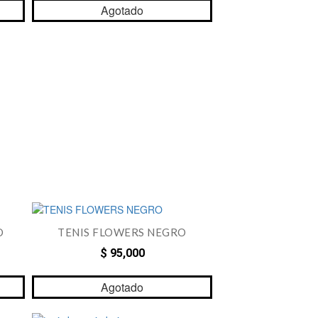
Agotado
O
TENIS FLOWERS NEGRO
$ 95,000
Agotado