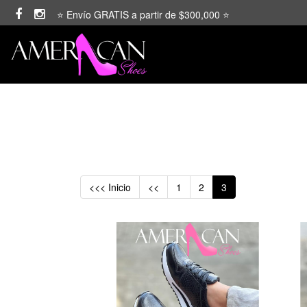
⭐ Envío GRATIS a partir de $300,000 ⭐
<<< Inicio
<<
1
2
3