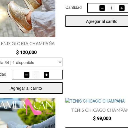
Cantidad
1
Agregar al carrito
TENIS GLORIA CHAMPAÑA
$ 120,000
idad
1
Agregar al carrito
TENIS CHICAGO CHAMPA
$ 99,000